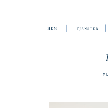
HEM
TJÄNSTER
P